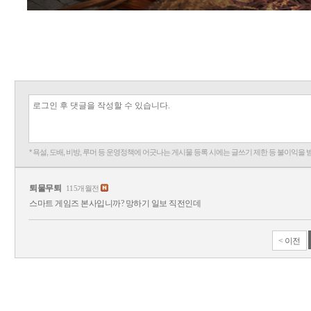
* 욕설, 도배, 비방, 루머 등 운영정책에 어긋나는 게시물 등록 시에는 글쓰기 제한 등 불이익을 
퇴물무퇴
115개월전
스마트 게임즈 본사입니까? 망하기 일보 직전인데
< 이전