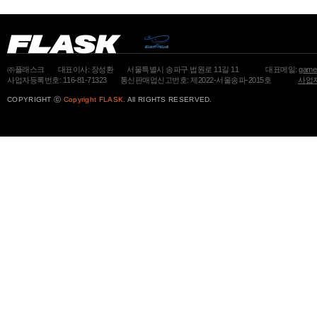
㈜플래스크
대표이사: 장성환
서울특별시 송파구 법원로 11길 11
대표메일:
gamem
사업자등록번호: 116-81-71323
통신판매업신고번호: 제2022-서울송파-2015호
사업자
COPYRIGHT ⓒ
Copyright FLASK.
All RIGHTS RESERVED.