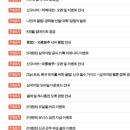
신규서버 <적벽대전> 오픈 및 이벤트 안내
나만의 꿀팁! 공략왕 선발 대회! 당첨자 발표
8/3(월) 업데이트 점검
통합2 + 와룡봉추 서버 통합 안내
[이벤트] 삼국야망 공식 카톡 커뮤니티 이벤트
신규서버 <와룡봉추> 오픈 및 이벤트 안내
[Tip] 초보, 복귀 유저를 위한 꿀팁! 신규 필수 가이드 + 삼국야망 웹툰 깜짝 공
삼국야망 모바일 다운로드 안내
결제 및 캐시충전 오류 관련 안내
[이벤트] 요일별 버프 이벤트
[이벤트] 보너스 금전 지급 이벤트
[이벤트] 신규 군주 10성 결의 이벤트