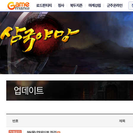
번호
제목
8/6(목) 업데이트 점검